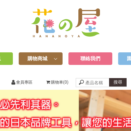
息
購物商城
聯絡我們
會員專區
購物車(0)