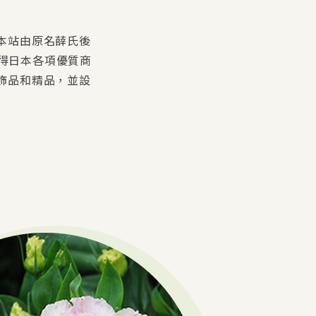
本站由原名薛氏後
取得日本各項優質商
飾品和精品，並設