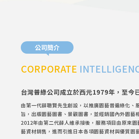
公司簡介
CORPORATE
INTELLIGEN
台灣普綠公司成立於西元1979年，至今已
由第一代薛聰賢先生創設，以推廣園藝普遍綠化、
旨，出版園藝圖書、景觀圖書，並經銷國內外園藝
2012年由第二代薛人維承接後，服務項目由原來
藝資材銷售，進而引進日本各項園藝資材與優質園