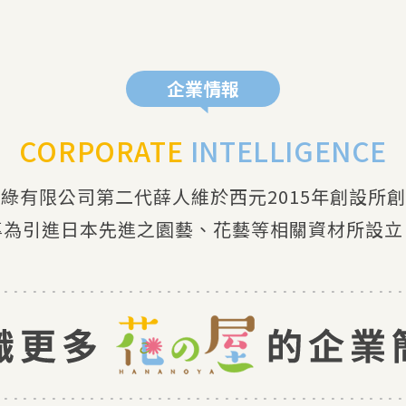
企業情報
CORPORATE
INTELLIGENCE
綠有限公司第二代薛人維於西元2015年創設所
專為引進日本先進之園藝、花藝等相關資材所設立