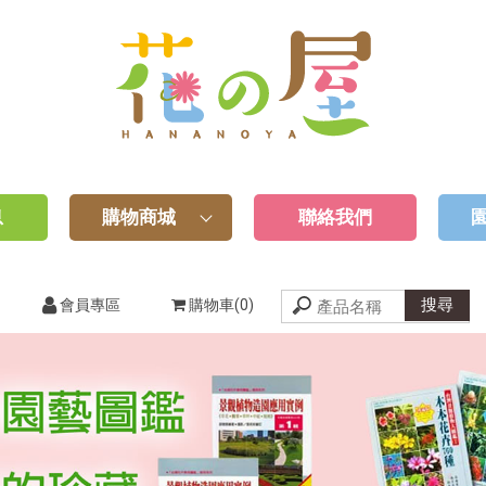
息
購物商城
聯絡我們
會員專區
購物車(0)