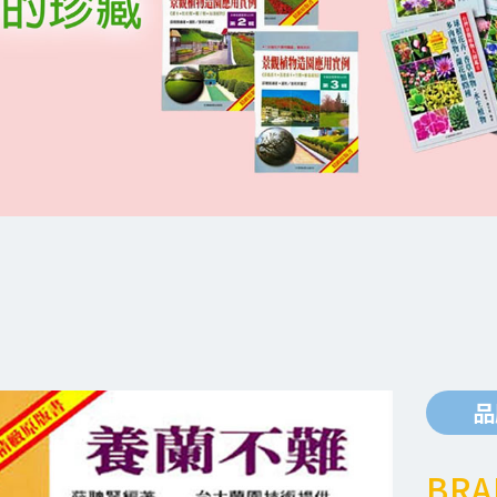
品
BRA