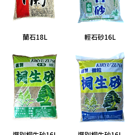
蘭石18L
輕石砂16L
選別桐生砂16L
選別桐生砂16L