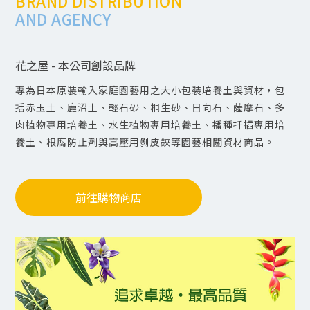
BRAND DISTRIBUTION
AND AGENCY
花之屋 - 本公司創設品牌
專為日本原裝輸入家庭園藝用之大小包裝培養土與資材，包
括赤玉土、鹿沼土、輕石砂、桐生砂、日向石、薩摩石、多
肉植物專用培養土、水生植物專用培養土、播種扦插專用培
養土、根腐防止劑與高壓用剝皮鋏等園藝相關資材商品。
前往購物商店