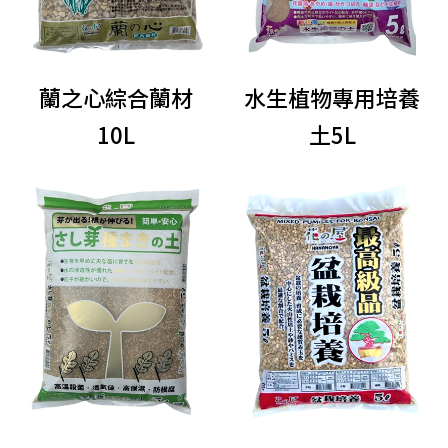
蘭之心綜合蘭材
水生植物專用培養
10L
土5L