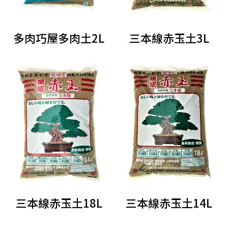
多肉巧屋多肉土2L
三本線赤玉土3L
三本線赤玉土18L
三本線赤玉土14L