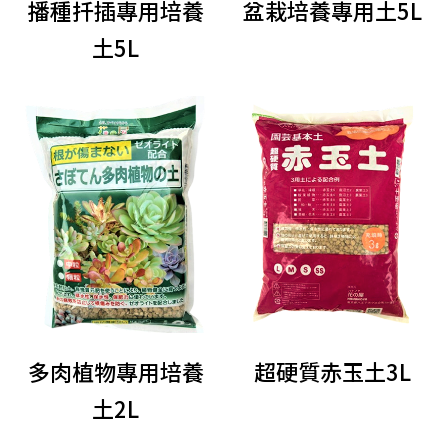
播種扦插專用培養
盆栽培養專用土5L
土5L
多肉植物專用培養
超硬質赤玉土3L
土2L