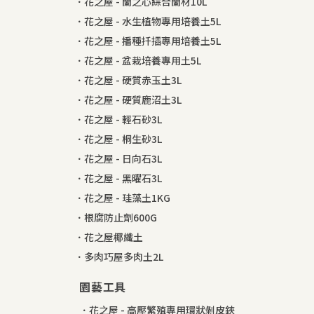
．花之屋 - 蘭之心綜合蘭材10L
．花之屋 - 水生植物專用培養土5L
．花之屋 - 播種扦插專用培養土5L
．花之屋 - 盆栽培養專用土5L
．花之屋 - 硬質赤玉土3L
．花之屋 - 硬質鹿沼土3L
．花之屋 - 輕石砂3L
．花之屋 - 桐生砂3L
．花之屋 - 日向石3L
．花之屋 - 黑曜石3L
．花之屋 - 珪藻土1KG
．根腐防止劑600G
．花之屋椰纖土
．多肉巧屋多肉土2L
園藝工具
．花之屋 - 高壓繁殖專用環狀剝皮鋏