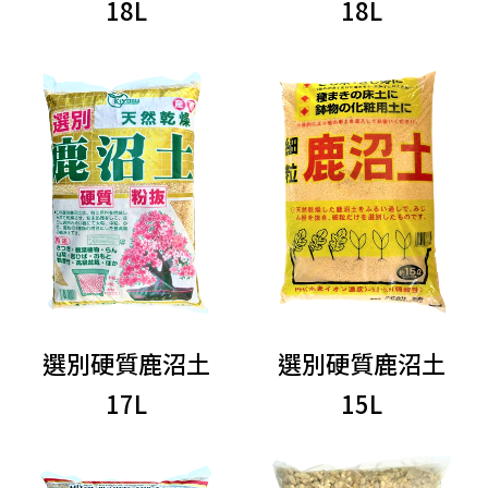
18L
18L
選別硬質鹿沼土
選別硬質鹿沼土
17L
15L