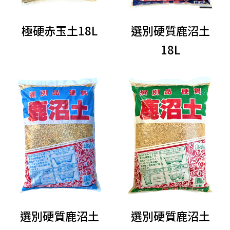
極硬赤玉土18L
選別硬質鹿沼土
18L
選別硬質鹿沼土
選別硬質鹿沼土