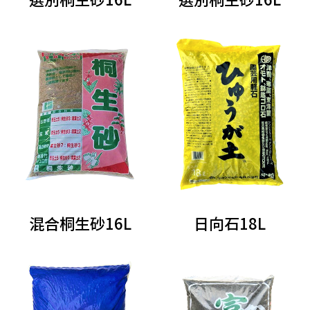
混合桐生砂16L
日向石18L