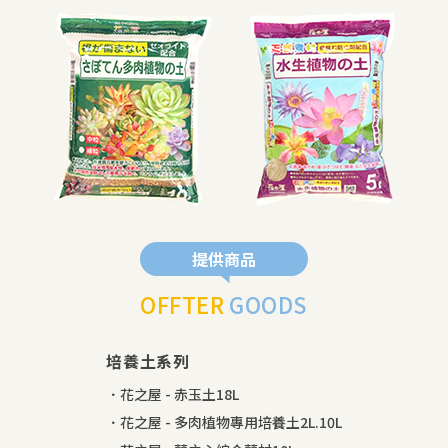
提供商品
OFFTER
GOODS
培養土系列
．花之屋 - 赤玉土18L
．花之屋 - 多肉植物專用培養土2L.10L