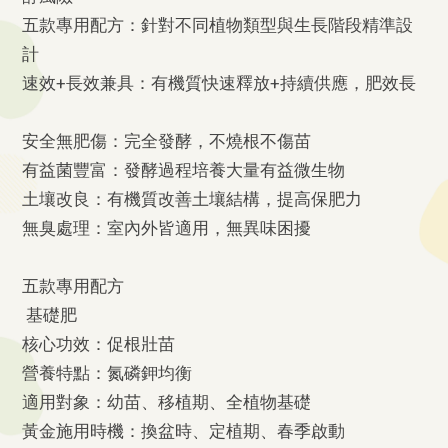
五款專用配方：針對不同植物類型與生長階段精準設
計
速效+長效兼具：有機質快速釋放+持續供應，肥效長
安全無肥傷：完全發酵，不燒根不傷苗
有益菌豐富：發酵過程培養大量有益微生物
土壤改良：有機質改善土壤結構，提高保肥力
無臭處理：室內外皆適用，無異味困擾
五款專用配方
基礎肥
核心功效：促根壯苗
營養特點：氮磷鉀均衡
適用對象：幼苗、移植期、全植物基礎
黃金施用時機：換盆時、定植期、春季啟動