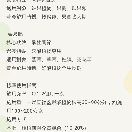
適用對象：結果植物、果樹、瓜果類
黃金施用時機：授粉後、果實膨大期
莓果肥
核心功效：酸性調節
營養特點：喜酸植物專用
適用對象：藍莓、草莓、杜鵑、茶花等
黃金施用時機：好酸植物全生長期
標準使用指南
施用頻率：每1-2個月一次
施用量：一尺直徑盆栽或植物株高60~90公分，約施
用100~200公克
施用方式：
基肥：種植前與介質混合（10-20%）