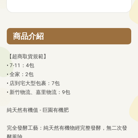
商品介紹
【超商取貨規範】
• 7-11：4包
• 全家：2包
• 店到宅大型包裹：7包
• 新竹物流、嘉里物流：9包
純天然有機值 - 巨園有機肥
完全發酵工藝：純天然有機物經完整發酵，無二次發
酵風險