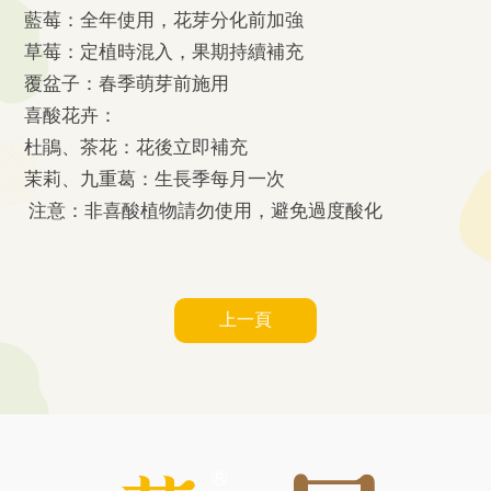
藍莓：全年使用，花芽分化前加強
草莓：定植時混入，果期持續補充
覆盆子：春季萌芽前施用
喜酸花卉：
杜鵑、茶花：花後立即補充
茉莉、九重葛：生長季每月一次
注意：非喜酸植物請勿使用，避免過度酸化
上一頁