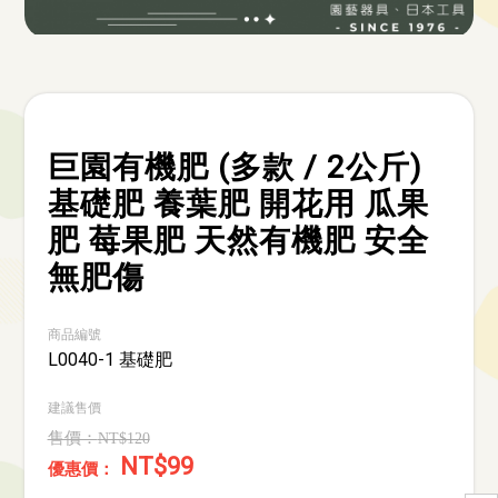
巨園有機肥 (多款 / 2公斤)
基礎肥 養葉肥 開花用 瓜果
肥 莓果肥 天然有機肥 安全
無肥傷
商品編號
L0040-1 基礎肥
建議售價
NT$120
NT$99