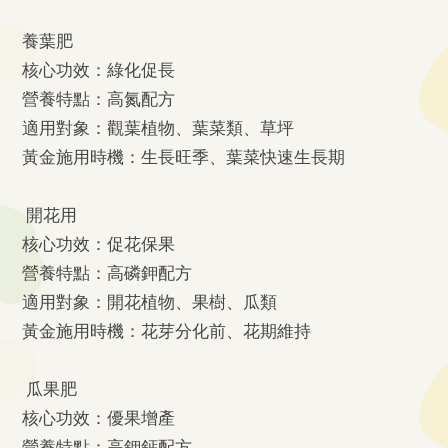
養葉肥
核心功效：綠化促長
營養特點：高氮配方
適用對象：觀葉植物、葉菜類、草坪
黃金施用時機：生長旺季、葉菜快速生長期
開花用
核心功效：促花保果
營養特點：高磷鉀配方
適用對象：開花植物、果樹、瓜類
黃金施用時機：花芽分化前、花期維持
瓜果肥
核心功效：優果增產
營養特點：高鉀鈣配方