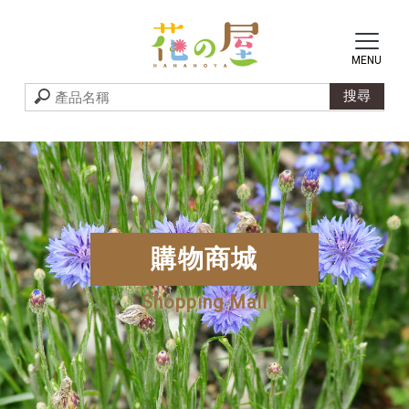
購物商城
Shopping Mall