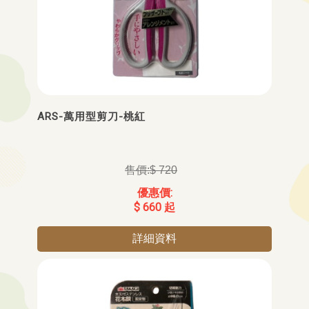
ARS-萬用型剪刀-桃紅
$ 720
$ 660 起
詳細資料