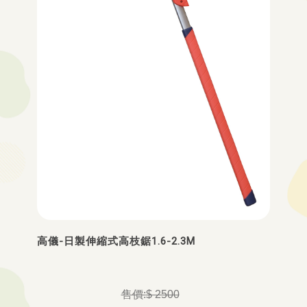
高儀-日製伸縮式高枝鋸1.6-2.3M
$ 2500