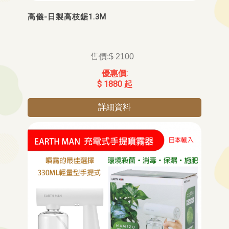
高儀-日製高枝鋸1.3M
$ 2100
$ 1880 起
詳細資料