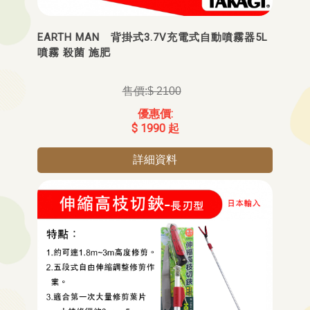
EARTH MAN 背掛式3.7V充電式自動噴霧器5L
噴霧 殺菌 施肥
$ 2100
$ 1990 起
詳細資料