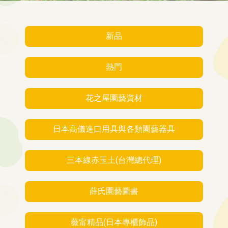
新品
熱門
花之屋園藝資材
日本高儀進口用具與各類園藝器具
三本線赤玉土(台灣總代理)
薛氏園藝圖書
薇甯精品(日本專櫃飾品)