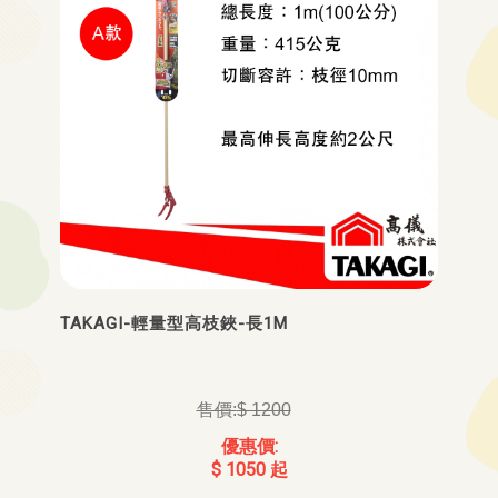
TAKAGI-輕量型高枝鋏-長1M
$ 1200
$ 1050 起