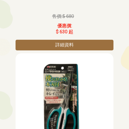
$ 680
$ 630 起
詳細資料