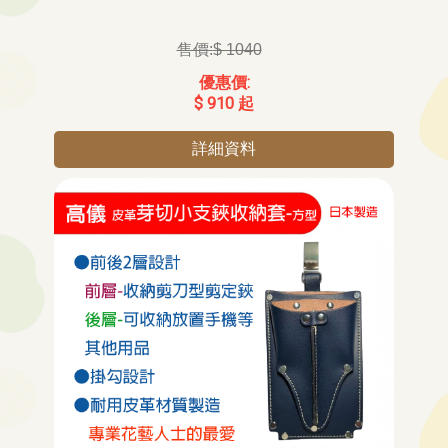
$ 1040
$ 910 起
詳細資料