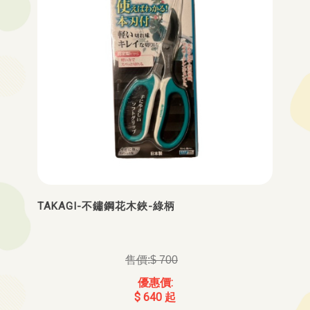
TAKAGI-不鏽鋼花木鋏-綠柄
$ 700
$ 640 起