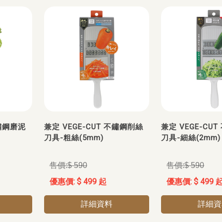
不鏽鋼磨泥
兼定 VEGE-CUT 不鏽鋼削絲
兼定 VEGE-CU
刀具-粗絲(5mm)
刀具-細絲(2mm)
$ 590
$ 590
$ 499 起
$ 499 
詳細資料
詳細資