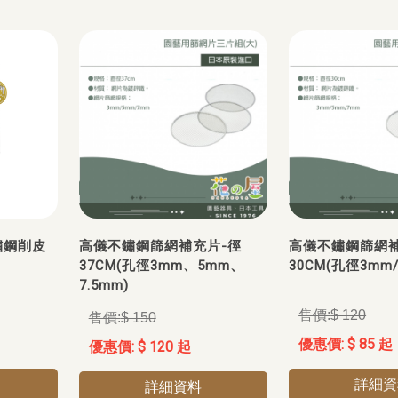
不鏽鋼削皮
高儀不鏽鋼篩網補充片-徑
高儀不鏽鋼篩網補
37CM(孔徑3mm、5mm、
30CM(孔徑3mm/
7.5mm)
$ 120
$ 150
$ 85 起
$ 120 起
詳細資
詳細資料