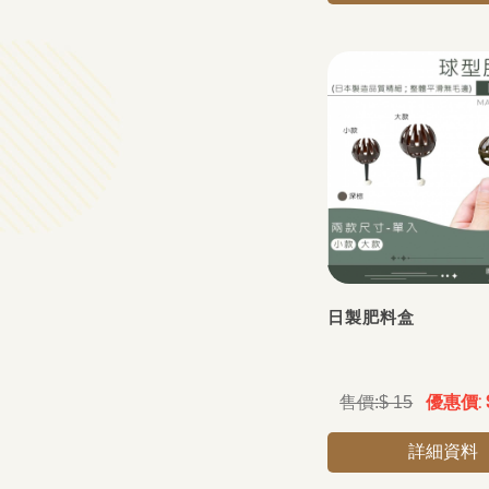
日製肥料盒
$ 15
詳細資料