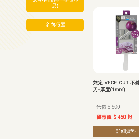
品)
多肉巧屋
兼定 VEGE-CUT 
刀-厚度(1mm)
$ 500
$ 450 起
詳細資料