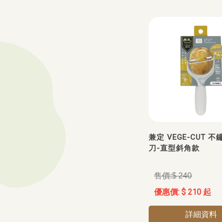
兼定 VEGE-CUT 
刀-直型斜角款
$ 240
$ 210 起
詳細資料